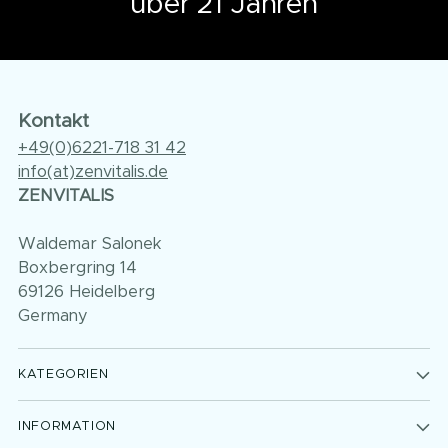
über 21 Jahren
Kontakt
+49(0)6221-718 31 42
info(at)zenvitalis.de
ZENVITALIS
Waldemar Salonek
Boxbergring 14
69126 Heidelberg
Germany
KATEGORIEN
INFORMATION